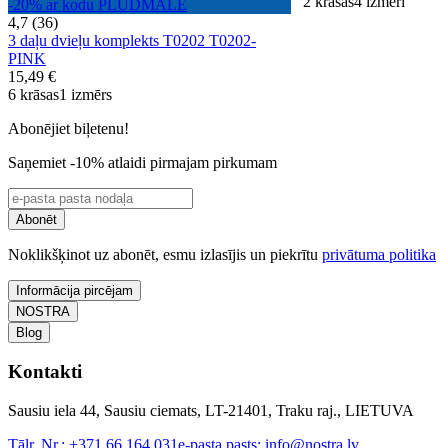
2 krāsas
4 izmēri
-20% ar kodu PLUDMALE
4,7 (36)
3 daļu dvieļu komplekts T0202 T0202-
PINK
15,49 €
6 krāsas
1 izmērs
Abonējiet biļetenu!
Saņemiet -10% atlaidi pirmajam pirkumam
Abonēt
Noklikšķinot uz abonēt, esmu izlasījis un piekrītu
privātuma politika
Informācija pircējam
NOSTRA
Blog
Kontakti
Sausiu iela 44, Sausiu ciemats, LT-21401, Traku raj., LIETUVA
Tālr. Nr.:
+371 66 164 031
e-pasta pasts:
info@nostra.lv