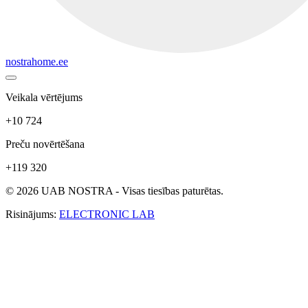
nostrahome.ee
Veikala vērtējums
+10 724
Preču novērtēšana
+119 320
© 2026 UAB NOSTRA - Visas tiesības paturētas.
Risinājums:
ELECTRONIC LAB