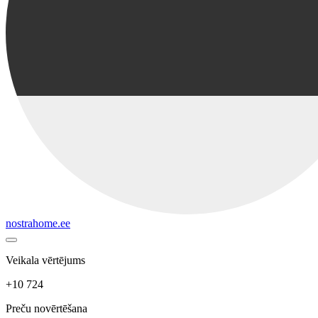
nostrahome.ee
Veikala vērtējums
+10 724
Preču novērtēšana