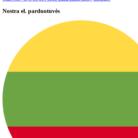
Nostra el. parduotuvės