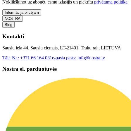
Noklikšķinot uz abonēt, esmu izlasījis un piekrītu
privātuma politika
Informācija pircējam
NOSTRA
Blog
Kontakti
Sausiu iela 44, Sausiu ciemats, LT-21401, Traku raj., LIETUVA
Tālr. Nr.:
+371 66 164 031
e-pasta pasts:
info@nostra.lv
Nostra el. parduotuvės