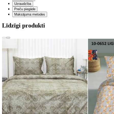
Uzraudzība
Preču piegāde
Maksājuma metodes
Līdzīgi produkti