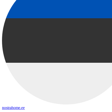
nostrahome.ee