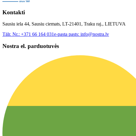
Kontakti
Sausiu iela 44, Sausiu ciemats, LT-21401, Traku raj., LIETUVA
Tālr. Nr.:
+371 66 164 031
e-pasta pasts:
info@nostra.lv
Nostra el. parduotuvės