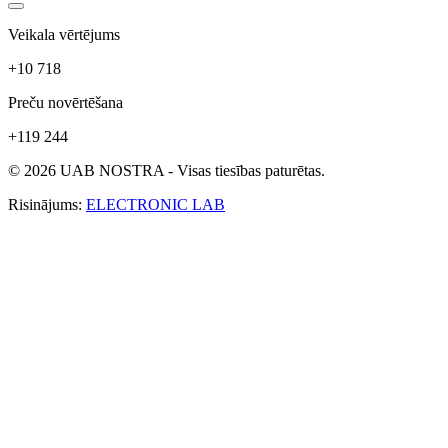
Veikala vērtējums
+10 718
Preču novērtēšana
+119 244
© 2026 UAB NOSTRA - Visas tiesības paturētas.
Risinājums:
ELECTRONIC LAB