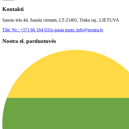
Kontakti
Sausiu iela 44, Sausiu ciemats, LT-21401, Traku raj., LIETUVA
Tālr. Nr.:
+371 66 164 031
e-pasta pasts:
info@nostra.lv
Nostra el. parduotuvės