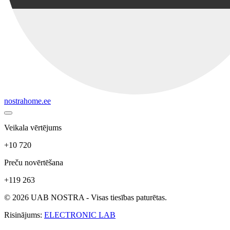
nostrahome.ee
Veikala vērtējums
+10 720
Preču novērtēšana
+119 263
© 2026 UAB NOSTRA - Visas tiesības paturētas.
Risinājums:
ELECTRONIC LAB