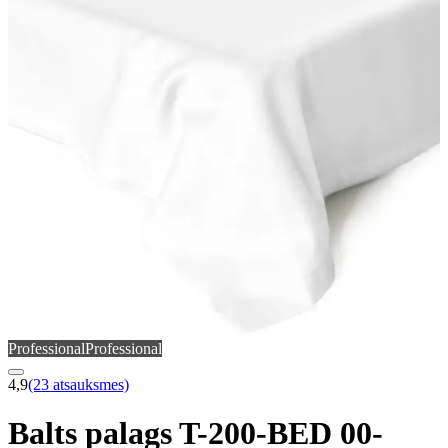
Professional
Professional
4,9
(23 atsauksmes)
Balts palags T-200-BED 00-