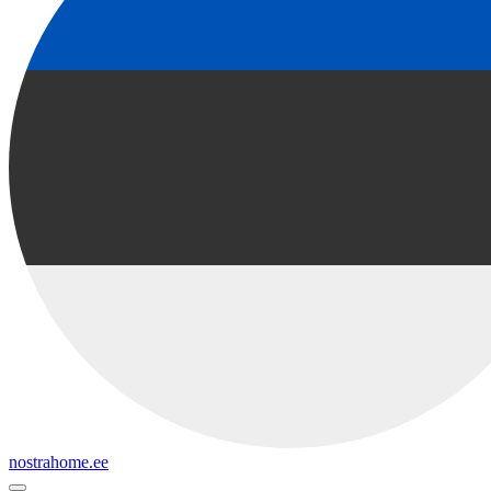
nostrahome.ee