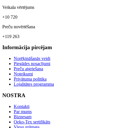
Veikala vērtējums
+10 720
Preču novērtēšana
+119 263
Informācija pircējam
Norēķināšanās veidi
Piegādes nosacījumi
Preču atgriešana
Noteikumi
Privātuma politika
Lojalitātes programma
NOSTRA
Kontakti
Par mums
Biznesam
Oeko-Tex sertifikāts
Viesu grāmata