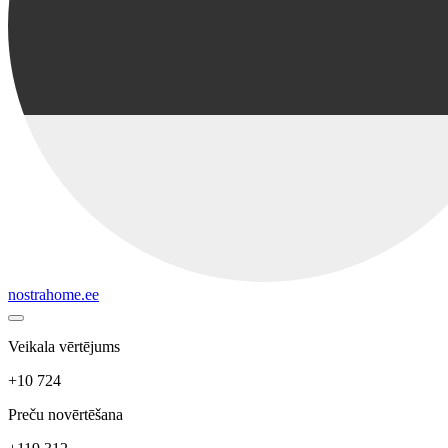
nostrahome.ee
Veikala vērtējums
+10 724
Preču novērtēšana