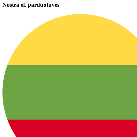
Nostra el. parduotuvės