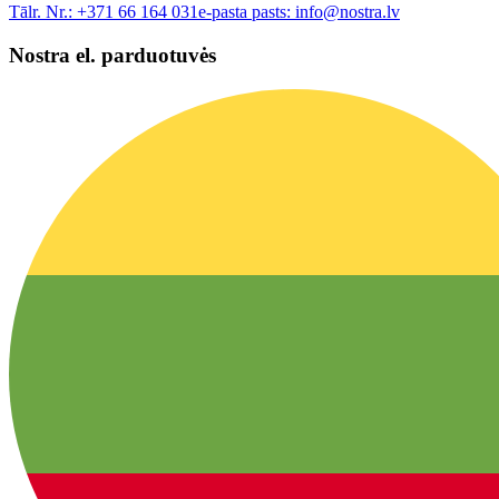
Tālr. Nr.:
+371 66 164 031
e-pasta pasts:
info@nostra.lv
Nostra el. parduotuvės