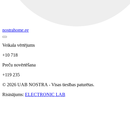
nostrahome.ee
Veikala vērtējums
+10 718
Preču novērtēšana
+119 235
© 2026 UAB NOSTRA - Visas tiesības paturētas.
Risinājums:
ELECTRONIC LAB