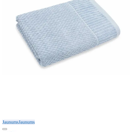
Jaunums
Jaunums