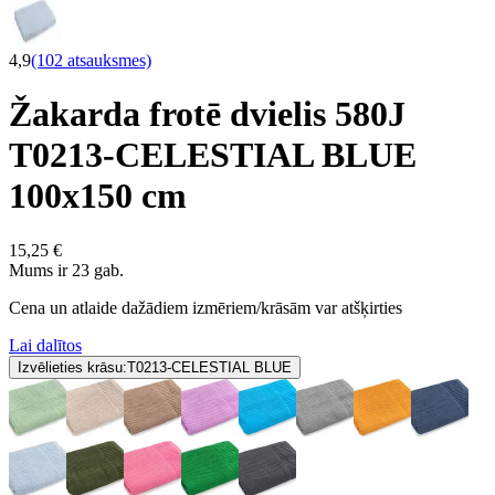
4,9
(102 atsauksmes)
Žakarda frotē dvielis 580J
T0213-CELESTIAL BLUE
100x150 cm
15,25 €
Mums ir 23 gab.
Cena un atlaide dažādiem izmēriem/krāsām var atšķirties
Lai dalītos
Izvēlieties krāsu:
T0213-CELESTIAL BLUE