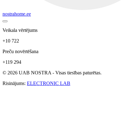
nostrahome.ee
Veikala vērtējums
+10 722
Preču novērtēšana
+119 294
© 2026 UAB NOSTRA - Visas tiesības paturētas.
Risinājums:
ELECTRONIC LAB