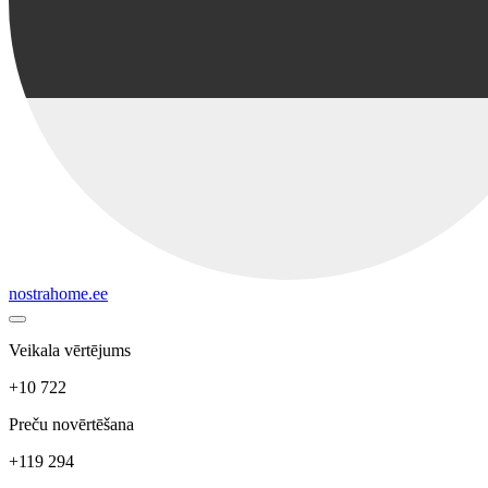
nostrahome.ee
Veikala vērtējums
+10 722
Preču novērtēšana
+119 294