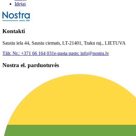
Idejas
Kontakti
Sausiu iela 44, Sausiu ciemats, LT-21401, Traku raj., LIETUVA
Tālr. Nr.:
+371 66 164 031
e-pasta pasts:
info@nostra.lv
Nostra el. parduotuvės