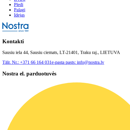
Pledi
Palagi
Idejas
Kontakti
Sausiu iela 44, Sausiu ciemats, LT-21401, Traku raj., LIETUVA
Tālr. Nr.:
+371 66 164 031
e-pasta pasts:
info@nostra.lv
Nostra el. parduotuvės