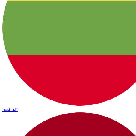
nostra.lt