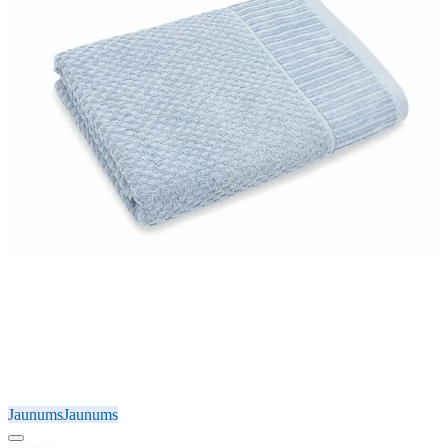
Jaunums
Jaunums