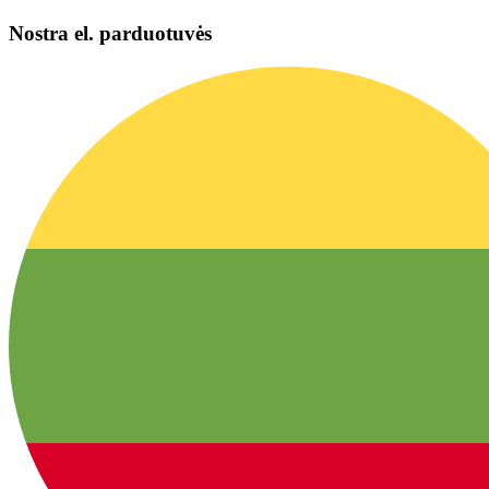
Nostra el. parduotuvės