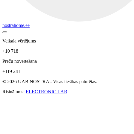
nostrahome.ee
Veikala vērtējums
+10 718
Preču novērtēšana
+119 241
© 2026 UAB NOSTRA - Visas tiesības paturētas.
Risinājums:
ELECTRONIC LAB