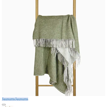
Jaunums
Jaunums