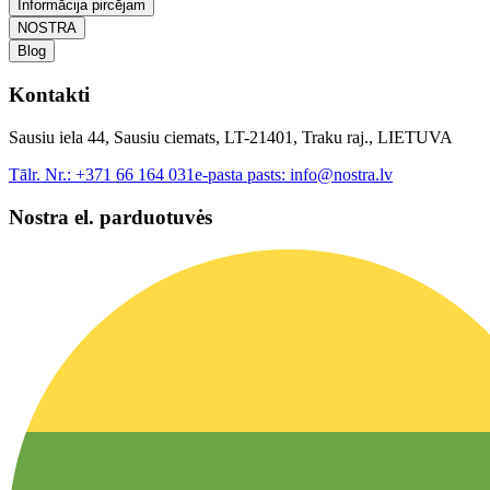
Informācija pircējam
NOSTRA
Blog
Kontakti
Sausiu iela 44, Sausiu ciemats, LT-21401, Traku raj., LIETUVA
Tālr. Nr.:
+371 66 164 031
e-pasta pasts:
info@nostra.lv
Nostra el. parduotuvės