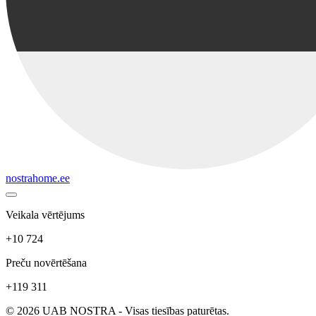
nostrahome.ee
Veikala vērtējums
+10 724
Preču novērtēšana
+119 311
© 2026 UAB NOSTRA - Visas tiesības paturētas.