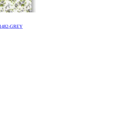
0-1482-GREY