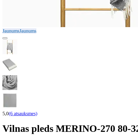
Jaunums
Jaunums
5,0
(6 atsauksmes)
Vilnas pleds MERINO-270 80-