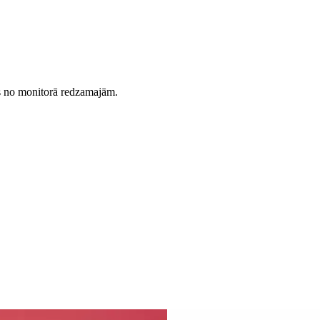
es no monitorā redzamajām.