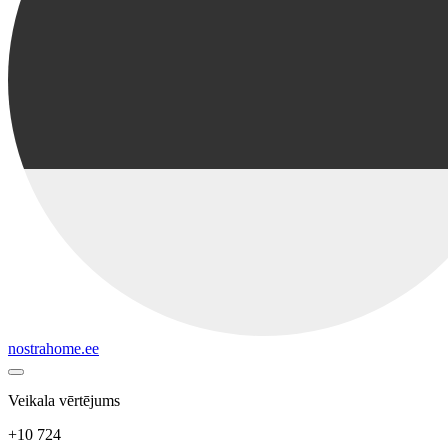
nostrahome.ee
Veikala vērtējums
+10 724