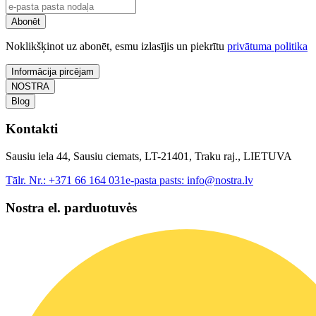
Abonēt
Noklikšķinot uz abonēt, esmu izlasījis un piekrītu
privātuma politika
Informācija pircējam
NOSTRA
Blog
Kontakti
Sausiu iela 44, Sausiu ciemats, LT-21401, Traku raj., LIETUVA
Tālr. Nr.:
+371 66 164 031
e-pasta pasts:
info@nostra.lv
Nostra el. parduotuvės