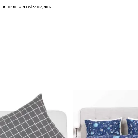
es no monitorā redzamajām.