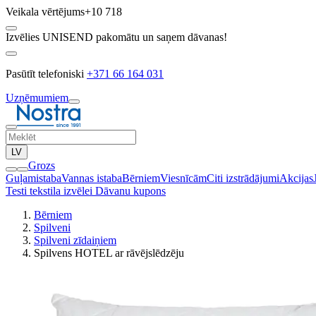
Veikala vērtējums
+10 718
Izvēlies UNISEND pakomātu un saņem dāvanas!
Pasūtīt telefoniski
+371 66 164 031
Uzņēmumiem
LV
Grozs
Guļamistaba
Vannas istaba
Bērniem
Viesnīcām
Citi izstrādājumi
Akcijas
Testi tekstila izvēlei
Dāvanu kupons
Bērniem
Spilveni
Spilveni zīdaiņiem
Spilvens HOTEL ar rāvējslēdzēju