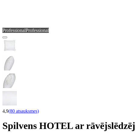
Professional
Professional
4,9
(80 atsauksmes)
Spilvens HOTEL ar rāvējslēdz