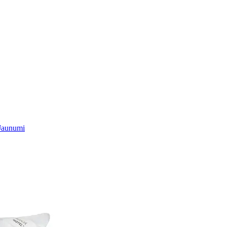
Jaunumi