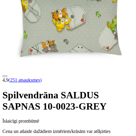
4,9
(251 atsauksmes)
Spilvendrāna SALDUS
SAPNAS 10-0023-GREY
Īslaicīgi prombūtnē
Cena un atlaide dažādiem izmēriem/krāsām var atšķirties