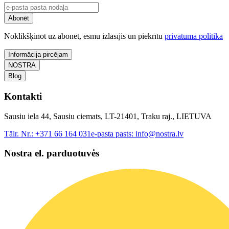
Abonēt
Noklikšķinot uz abonēt, esmu izlasījis un piekrītu
privātuma politika
Informācija pircējam
NOSTRA
Blog
Kontakti
Sausiu iela 44, Sausiu ciemats, LT-21401, Traku raj., LIETUVA
Tālr. Nr.:
+371 66 164 031
e-pasta pasts:
info@nostra.lv
Nostra el. parduotuvės