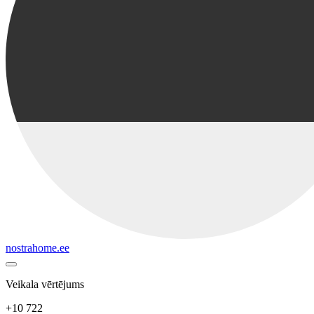
nostrahome.ee
Veikala vērtējums
+10 722