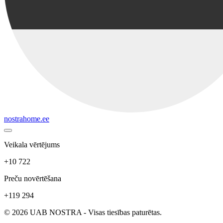
nostrahome.ee
Veikala vērtējums
+10 722
Preču novērtēšana
+119 294
© 2026 UAB NOSTRA - Visas tiesības paturētas.