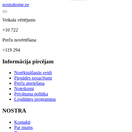
nostrahome.ee
Veikala vērtējums
+10 722
Preču novērtēšana
+119 294
Informācija pircējam
Norēķināšanās veidi
Piegādes nosacījumi
Preču atgriešana
Noteikumi
Privātuma politika
Lojalitātes programma
NOSTRA
Kontakti
Par mums