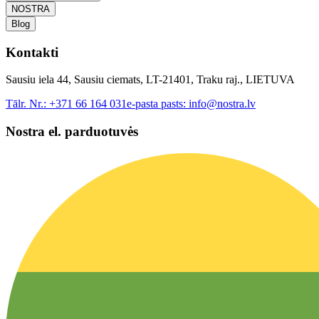
NOSTRA
Blog
Kontakti
Sausiu iela 44, Sausiu ciemats, LT-21401, Traku raj., LIETUVA
Tālr. Nr.:
+371 66 164 031
e-pasta pasts:
info@nostra.lv
Nostra el. parduotuvės