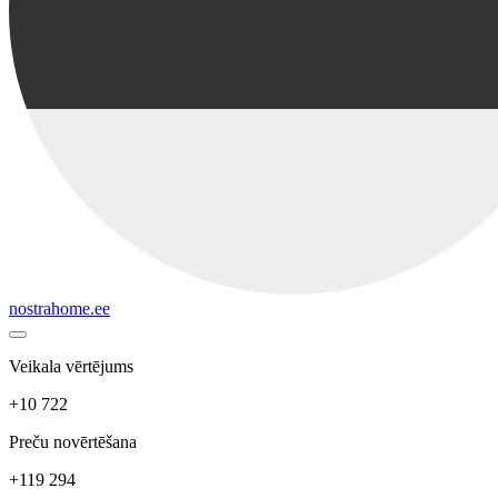
nostrahome.ee
Veikala vērtējums
+10 722
Preču novērtēšana
+119 294