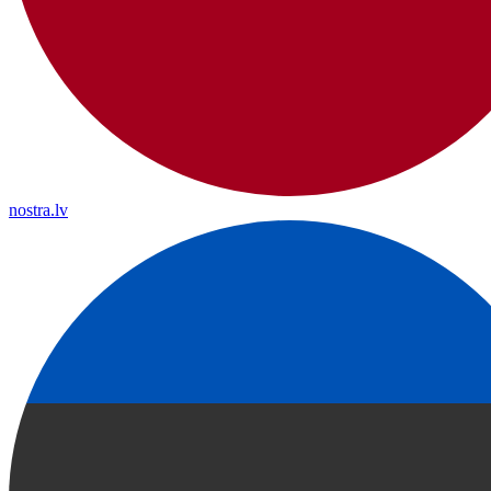
nostra.lv