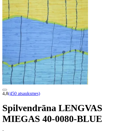
4,8
(450 atsauksmes)
Spilvendrāna LENGVAS
MIEGAS 40-0080-BLUE