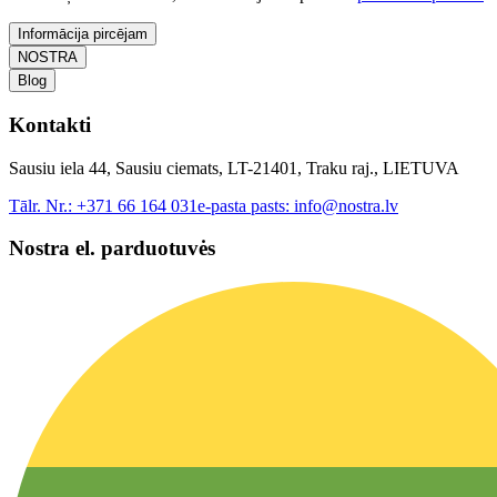
Informācija pircējam
NOSTRA
Blog
Kontakti
Sausiu iela 44, Sausiu ciemats, LT-21401, Traku raj., LIETUVA
Tālr. Nr.:
+371 66 164 031
e-pasta pasts:
info@nostra.lv
Nostra el. parduotuvės