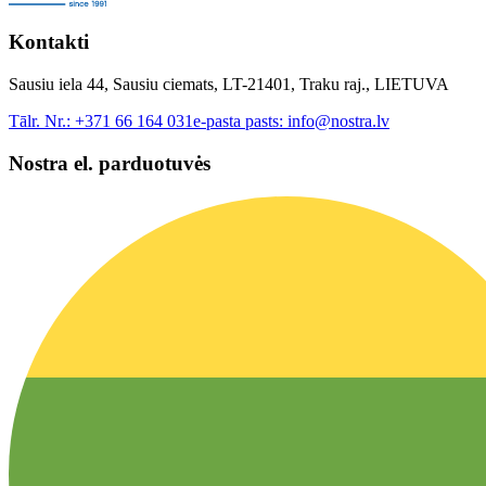
Kontakti
Sausiu iela 44, Sausiu ciemats, LT-21401, Traku raj., LIETUVA
Tālr. Nr.:
+371 66 164 031
e-pasta pasts:
info@nostra.lv
Nostra el. parduotuvės