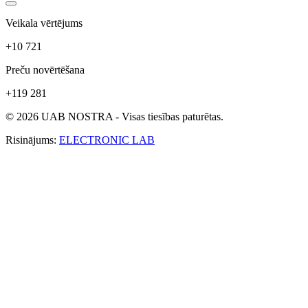
Veikala vērtējums
+10 721
Preču novērtēšana
+119 281
© 2026 UAB NOSTRA - Visas tiesības paturētas.
Risinājums:
ELECTRONIC LAB