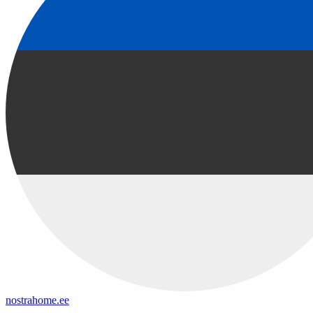
nostrahome.ee