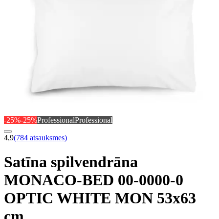
-25%
-25%
Professional
Professional
4,9
(784 atsauksmes)
Satīna spilvendrāna
MONACO-BED 00-0000-0
OPTIC WHITE MON 53x63
cm