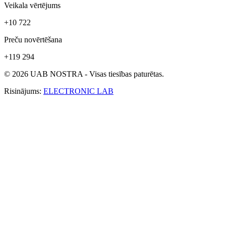
Veikala vērtējums
+10 722
Preču novērtēšana
+119 294
© 2026 UAB NOSTRA - Visas tiesības paturētas.
Risinājums:
ELECTRONIC LAB