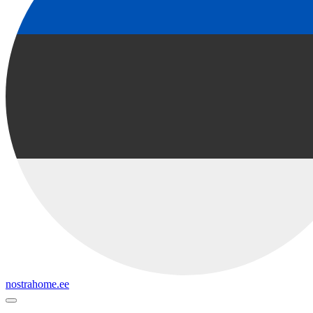
nostrahome.ee