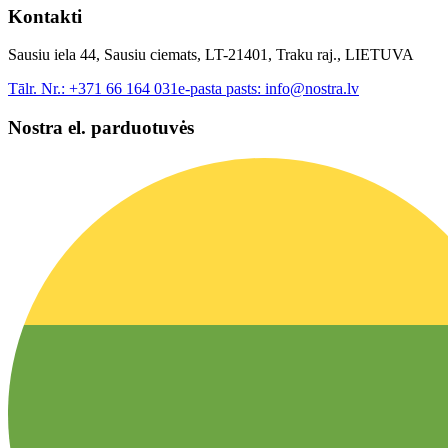
Kontakti
Sausiu iela 44, Sausiu ciemats, LT-21401, Traku raj., LIETUVA
Tālr. Nr.:
+371 66 164 031
e-pasta pasts:
info@nostra.lv
Nostra el. parduotuvės