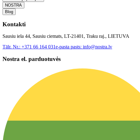
NOSTRA
Blog
Kontakti
Sausiu iela 44, Sausiu ciemats, LT-21401, Traku raj., LIETUVA
Tālr. Nr.:
+371 66 164 031
e-pasta pasts:
info@nostra.lv
Nostra el. parduotuvės