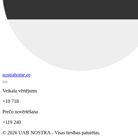
nostrahome.ee
Veikala vērtējums
+10 718
Preču novērtēšana
+119 240
© 2026 UAB NOSTRA - Visas tiesības paturētas.