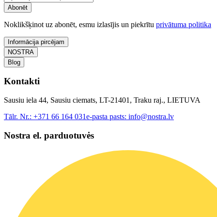
Abonēt
Noklikšķinot uz abonēt, esmu izlasījis un piekrītu
privātuma politika
Informācija pircējam
NOSTRA
Blog
Kontakti
Sausiu iela 44, Sausiu ciemats, LT-21401, Traku raj., LIETUVA
Tālr. Nr.:
+371 66 164 031
e-pasta pasts:
info@nostra.lv
Nostra el. parduotuvės