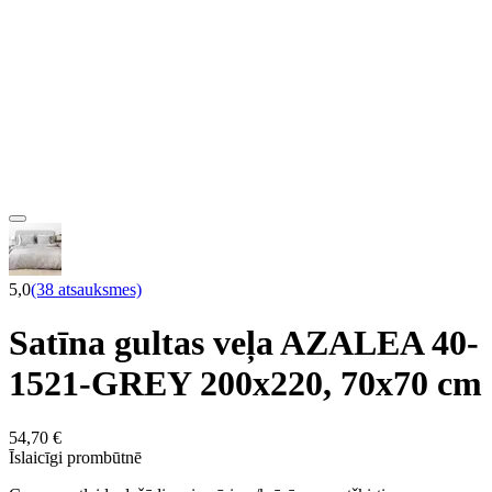
5,0
(38 atsauksmes)
Satīna gultas veļa AZALEA 40-
1521-GREY 200x220, 70x70 cm
54,70 €
Īslaicīgi prombūtnē