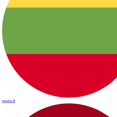
nostra.lt