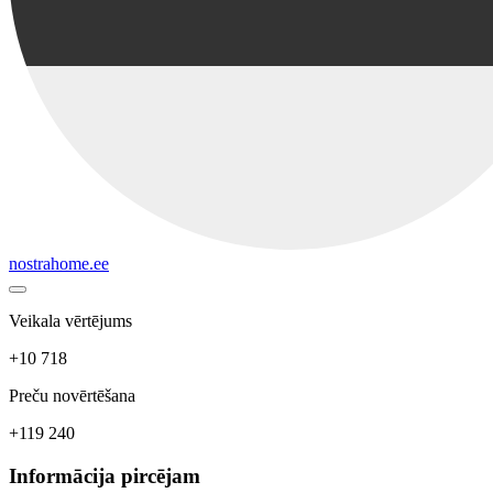
nostrahome.ee
Veikala vērtējums
+10 718
Preču novērtēšana
+119 240
Informācija pircējam