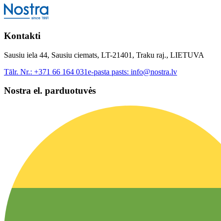
Kontakti
Sausiu iela 44, Sausiu ciemats, LT-21401, Traku raj., LIETUVA
Tālr. Nr.:
+371 66 164 031
e-pasta pasts:
info@nostra.lv
Nostra el. parduotuvės