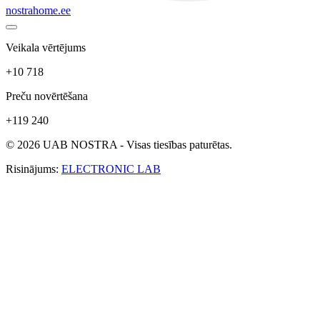
nostrahome.ee
Veikala vērtējums
+10 718
Preču novērtēšana
+119 240
© 2026 UAB NOSTRA - Visas tiesības paturētas.
Risinājums:
ELECTRONIC LAB