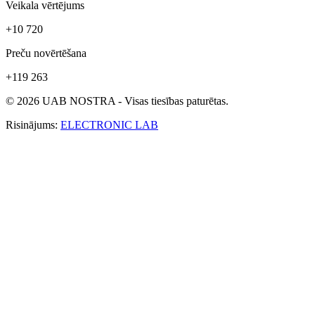
Veikala vērtējums
+10 720
Preču novērtēšana
+119 263
© 2026 UAB NOSTRA - Visas tiesības paturētas.
Risinājums:
ELECTRONIC LAB