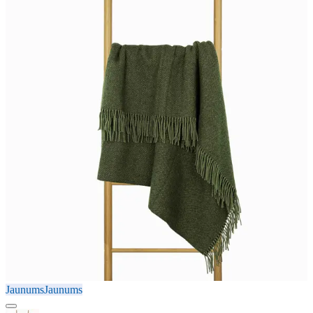
Jaunums
Jaunums