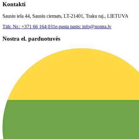
Kontakti
Sausiu iela 44, Sausiu ciemats, LT-21401, Traku raj., LIETUVA
Tālr. Nr.:
+371 66 164 031
e-pasta pasts:
info@nostra.lv
Nostra el. parduotuvės