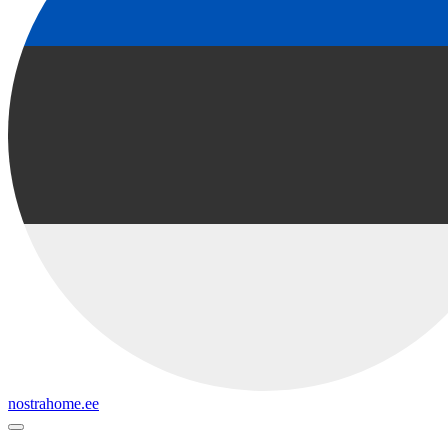
nostrahome.ee