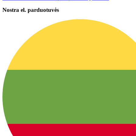
Nostra el. parduotuvės