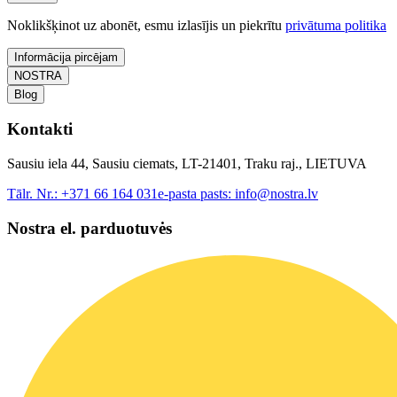
Noklikšķinot uz abonēt, esmu izlasījis un piekrītu
privātuma politika
Informācija pircējam
NOSTRA
Blog
Kontakti
Sausiu iela 44, Sausiu ciemats, LT-21401, Traku raj., LIETUVA
Tālr. Nr.:
+371 66 164 031
e-pasta pasts:
info@nostra.lv
Nostra el. parduotuvės