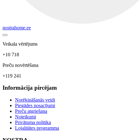
nostrahome.ee
Veikala vērtējums
+10 718
Preču novērtēšana
+119 241
Informācija pircējam
Norēķināšanās veidi
Piegādes nosacījumi
Preču atgriešana
Noteikumi
Privātuma politika
Lojalitātes programma