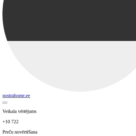
nostrahome.ee
Veikala vērtējums
+10 722
Preču novērtēšana