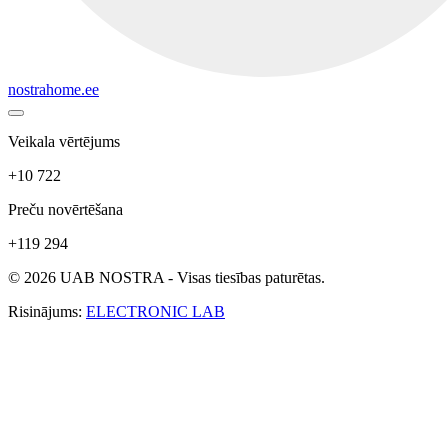
nostrahome.ee
Veikala vērtējums
+10 722
Preču novērtēšana
+119 294
© 2026 UAB NOSTRA - Visas tiesības paturētas.
Risinājums:
ELECTRONIC LAB