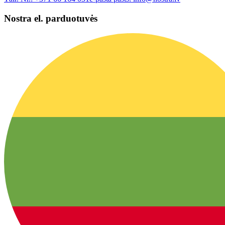
Nostra el. parduotuvės