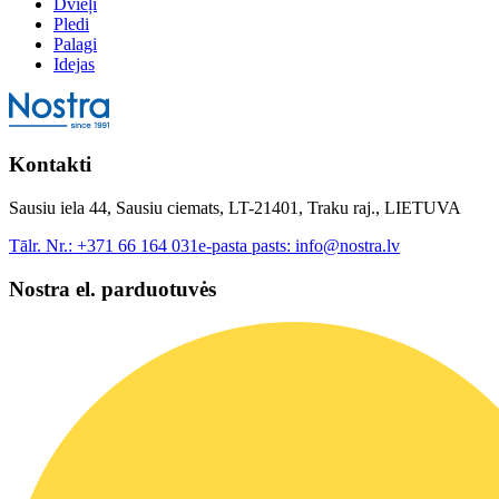
Dvieļi
Pledi
Palagi
Idejas
Kontakti
Sausiu iela 44, Sausiu ciemats, LT-21401, Traku raj., LIETUVA
Tālr. Nr.:
+371 66 164 031
e-pasta pasts:
info@nostra.lv
Nostra el. parduotuvės