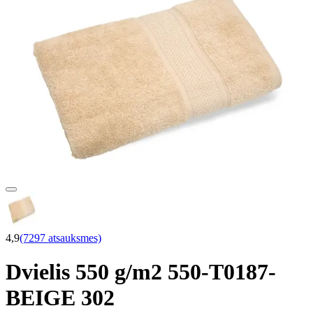
4,9
(7297 atsauksmes)
Dvielis 550 g/m2 550-T0187-
BEIGE 302