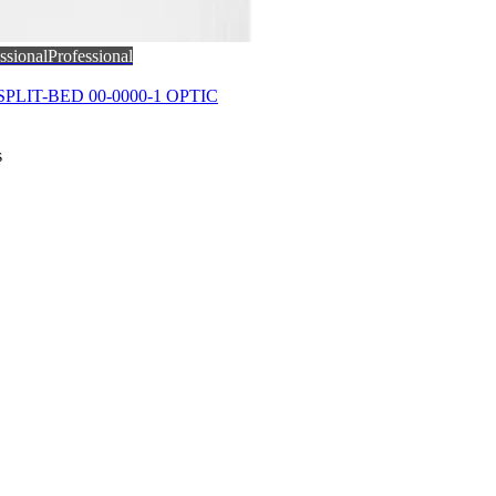
ssional
Professional
s SPLIT-BED 00-0000-1 OPTIC
s