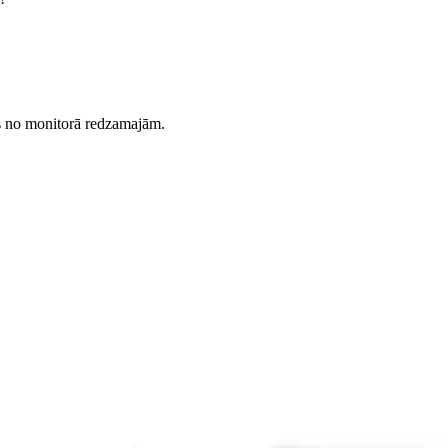
es no monitorā redzamajām.