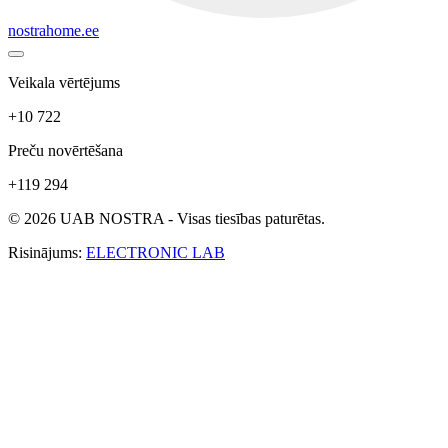
nostrahome.ee
Veikala vērtējums
+10 722
Preču novērtēšana
+119 294
© 2026 UAB NOSTRA - Visas tiesības paturētas.
Risinājums:
ELECTRONIC LAB