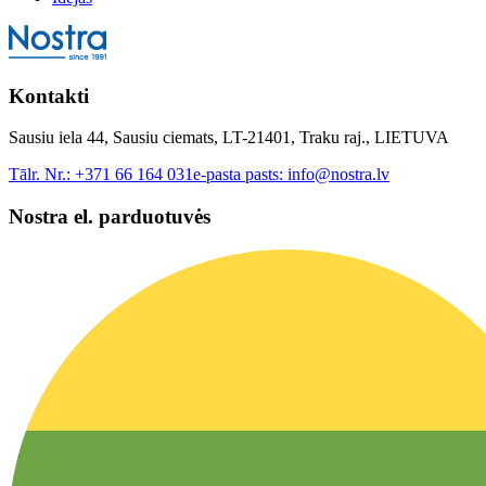
Kontakti
Sausiu iela 44, Sausiu ciemats, LT-21401, Traku raj., LIETUVA
Tālr. Nr.:
+371 66 164 031
e-pasta pasts:
info@nostra.lv
Nostra el. parduotuvės