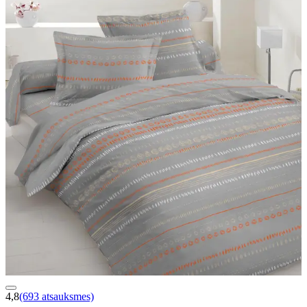
4,8
(693 atsauksmes)