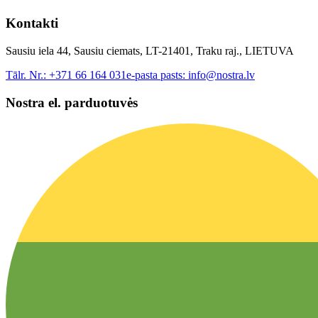
Kontakti
Sausiu iela 44, Sausiu ciemats, LT-21401, Traku raj., LIETUVA
Tālr. Nr.:
+371 66 164 031
e-pasta pasts:
info@nostra.lv
Nostra el. parduotuvės