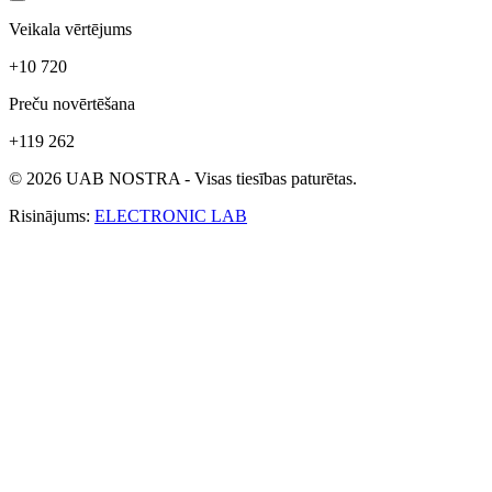
Veikala vērtējums
+10 720
Preču novērtēšana
+119 262
© 2026 UAB NOSTRA - Visas tiesības paturētas.
Risinājums:
ELECTRONIC LAB