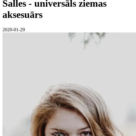
Šalles - universāls ziemas
aksesuārs
2020-01-29