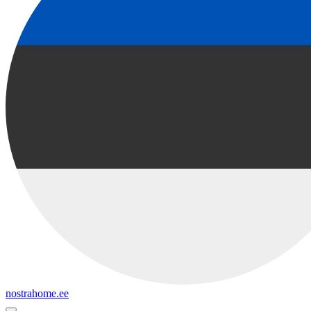
nostrahome.ee