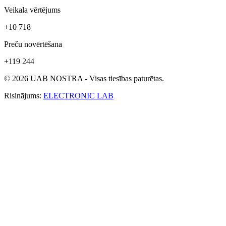
Veikala vērtējums
+10 718
Preču novērtēšana
+119 244
© 2026 UAB NOSTRA - Visas tiesības paturētas.
Risinājums:
ELECTRONIC LAB