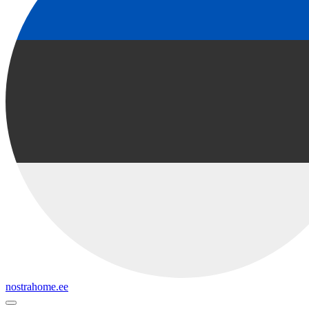
nostrahome.ee