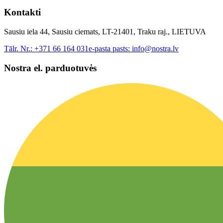
Kontakti
Sausiu iela 44, Sausiu ciemats, LT-21401, Traku raj., LIETUVA
Tālr. Nr.:
+371 66 164 031
e-pasta pasts:
info@nostra.lv
Nostra el. parduotuvės