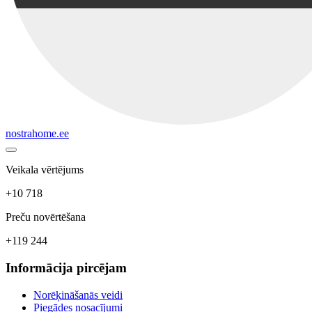
nostrahome.ee
Veikala vērtējums
+10 718
Preču novērtēšana
+119 244
Informācija pircējam
Norēķināšanās veidi
Piegādes nosacījumi