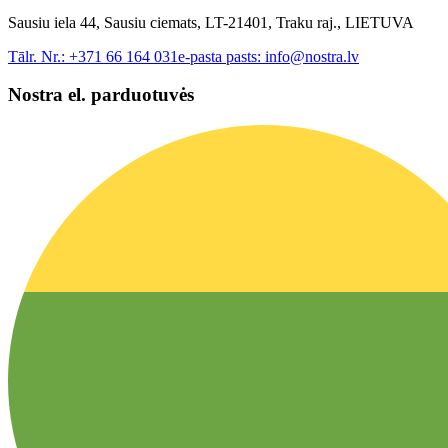
Sausiu iela 44, Sausiu ciemats, LT-21401, Traku raj., LIETUVA
Tālr. Nr.:
+371 66 164 031
e-pasta pasts:
info@nostra.lv
Nostra el. parduotuvės