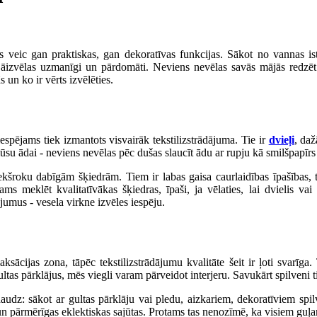
s veic gan praktiskas, gan dekoratīvas funkcijas. Sākot no vannas istaba
 jāizvēlas uzmanīgi un pārdomāti. Neviens nevēlas savās mājās redzēt iz
 un ko ir vērts izvēlēties.
iespējams tiek izmantots visvairāk tekstilizstrādājuma. Tie ir
dvieļi
, daž
 mūsu ādai - neviens nevēlas pēc dušas slaucīt ādu ar rupju kā smilšpapīrs 
riekšroku dabīgām šķiedrām. Tiem ir labas gaisa caurlaidības īpašības, t
s meklēt kvalitatīvākas šķiedras, īpaši, ja vēlaties, lai dvielis vai 
jumus - vesela virkne izvēles iespēju.
sācijas zona, tāpēc tekstilizstrādājumu kvalitāte šeit ir ļoti svarīga
ltas pārklājus, mēs viegli varam pārveidot interjeru. Savukārt spilveni t
daudz: sākot ar gultas pārklāju vai pledu, aizkariem, dekoratīviem spi
as un pārmērīgas eklektiskas sajūtas. Protams tas nenozīmē, ka visiem guļ