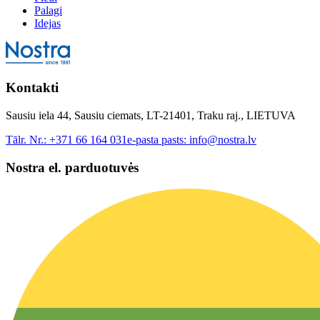
Palagi
Idejas
Kontakti
Sausiu iela 44, Sausiu ciemats, LT-21401, Traku raj., LIETUVA
Tālr. Nr.:
+371 66 164 031
e-pasta pasts:
info@nostra.lv
Nostra el. parduotuvės