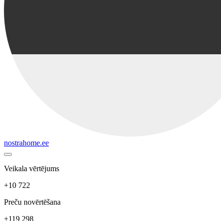
nostrahome.ee
Veikala vērtējums
+10 722
Preču novērtēšana
+119 298