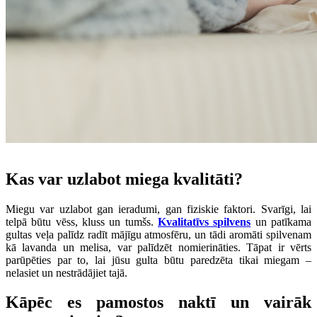
Kas var uzlabot miega kvalitāti?
Miegu var uzlabot gan ieradumi, gan fiziskie faktori. Svarīgi, lai
telpā būtu vēss, kluss un tumšs.
Kvalitatīvs spilvens
un patīkama
gultas veļa palīdz radīt mājīgu atmosfēru, un tādi aromāti spilvenam
kā lavanda un melisa, var palīdzēt nomierināties. Tāpat ir vērts
parūpēties par to, lai jūsu gulta būtu paredzēta tikai miegam –
nelasiet un nestrādājiet tajā.
Kāpēc es pamostos naktī un vairāk