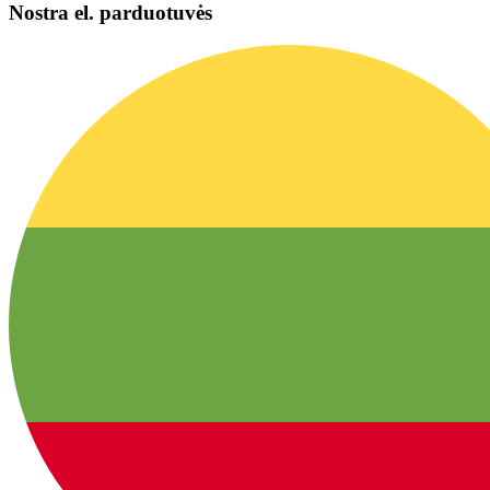
Nostra el. parduotuvės