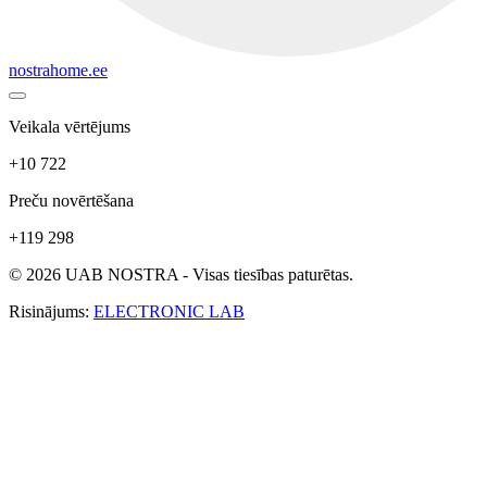
nostrahome.ee
Veikala vērtējums
+10 722
Preču novērtēšana
+119 298
© 2026 UAB NOSTRA - Visas tiesības paturētas.
Risinājums:
ELECTRONIC LAB