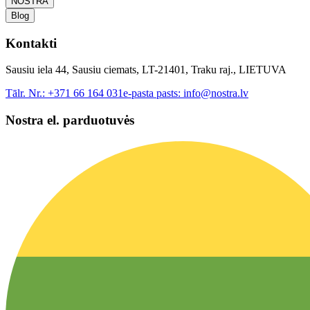
NOSTRA
Blog
Kontakti
Sausiu iela 44, Sausiu ciemats, LT-21401, Traku raj., LIETUVA
Tālr. Nr.:
+371 66 164 031
e-pasta pasts:
info@nostra.lv
Nostra el. parduotuvės