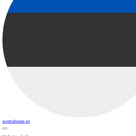
nostrahome.ee