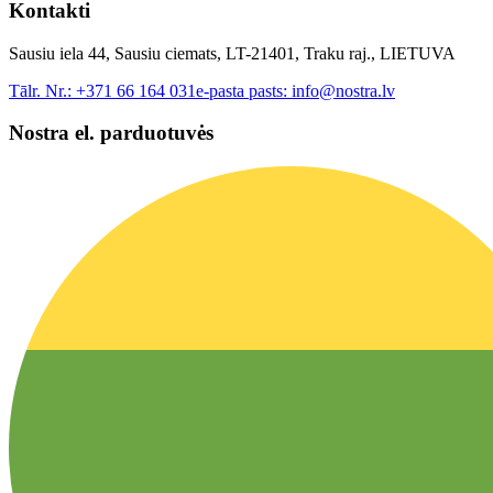
Kontakti
Sausiu iela 44, Sausiu ciemats, LT-21401, Traku raj., LIETUVA
Tālr. Nr.:
+371 66 164 031
e-pasta pasts:
info@nostra.lv
Nostra el. parduotuvės