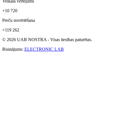
Veikala vērtējums
+10 720
Preču novērtēšana
+119 262
© 2026 UAB NOSTRA - Visas tiesības paturētas.
Risinājums:
ELECTRONIC LAB