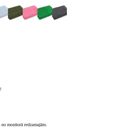
!
es no monitorā redzamajām.