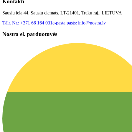
Kontakti
Sausiu iela 44, Sausiu ciemats, LT-21401, Traku raj., LIETUVA
Tālr. Nr.:
+371 66 164 031
e-pasta pasts:
info@nostra.lv
Nostra el. parduotuvės