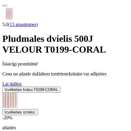
5,0
(13 atsauksmes)
Pludmales dvielis 500J
VELOUR T0199-CORAL
Īslaicīgi prombūtnē
Cena un atlaide dažādiem izmēriem/krāsām var atšķirties
Lai dalītos
Izvēlieties krāsu:
T0199-CORAL
Izvēlieties izmēru:
-20%
atlaides