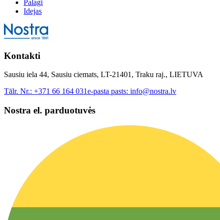
Palagi
Idejas
Kontakti
Sausiu iela 44, Sausiu ciemats, LT-21401, Traku raj., LIETUVA
Tālr. Nr.:
+371 66 164 031
e-pasta pasts:
info@nostra.lv
Nostra el. parduotuvės