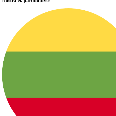
Nostra el. parduotuvės