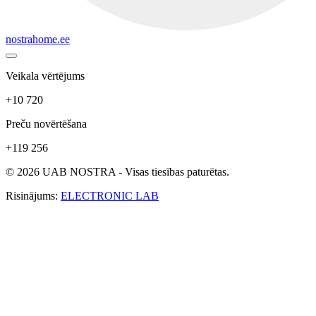
nostrahome.ee
Veikala vērtējums
+10 720
Preču novērtēšana
+119 256
© 2026 UAB NOSTRA - Visas tiesības paturētas.
Risinājums:
ELECTRONIC LAB