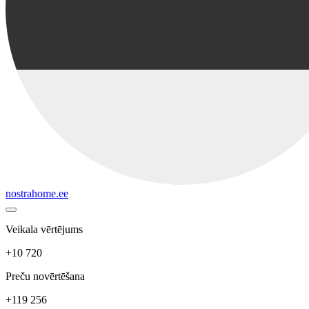
nostrahome.ee
Veikala vērtējums
+10 720
Preču novērtēšana
+119 256