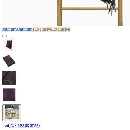
Jaunums
Jaunums
Exclusive
Exclusive
4,9
(207 atsauksmes)