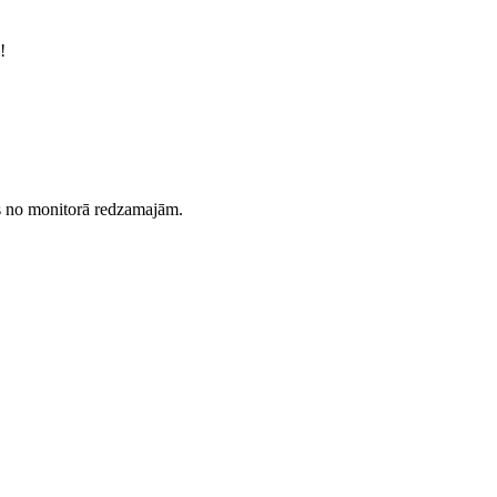
!
es no monitorā redzamajām.