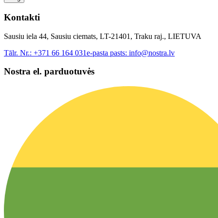
Kontakti
Sausiu iela 44, Sausiu ciemats, LT-21401, Traku raj., LIETUVA
Tālr. Nr.:
+371 66 164 031
e-pasta pasts:
info@nostra.lv
Nostra el. parduotuvės