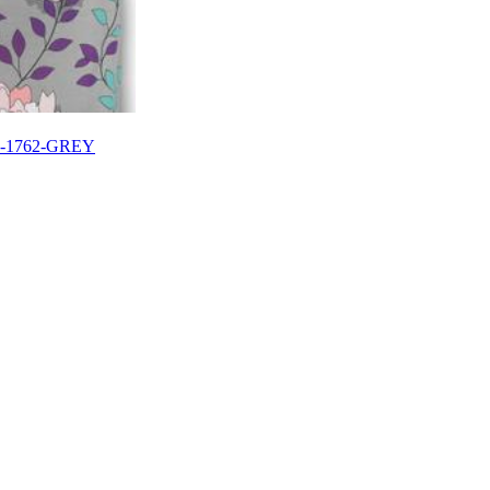
20-1762-GREY