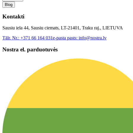
Blog
Kontakti
Sausiu iela 44, Sausiu ciemats, LT-21401, Traku raj., LIETUVA
Tālr. Nr.:
+371 66 164 031
e-pasta pasts:
info@nostra.lv
Nostra el. parduotuvės