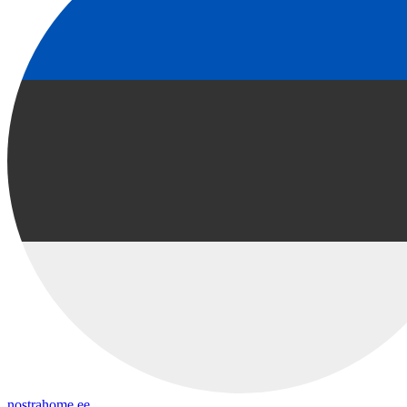
nostrahome.ee