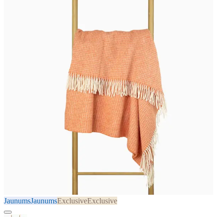
Jaunums
Jaunums
Exclusive
Exclusive