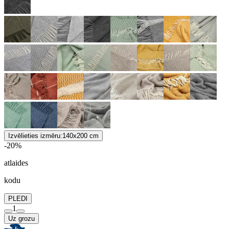
Izvēlieties izmēru:
140x200 cm
-20%
atlaides
kodu
PLEDI
1
Uz grozu