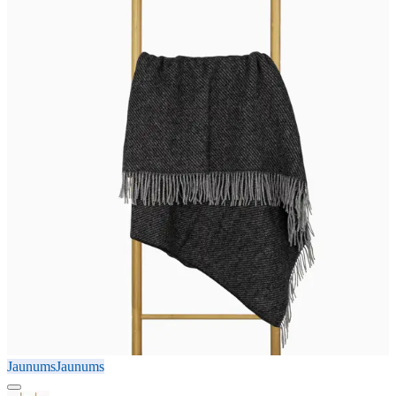
Jaunums
Jaunums