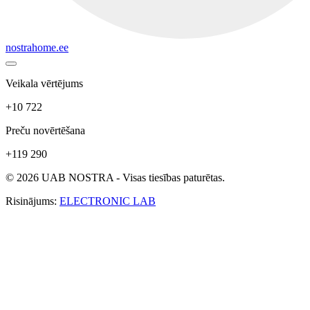
nostrahome.ee
Veikala vērtējums
+10 722
Preču novērtēšana
+119 290
© 2026 UAB NOSTRA - Visas tiesības paturētas.
Risinājums:
ELECTRONIC LAB