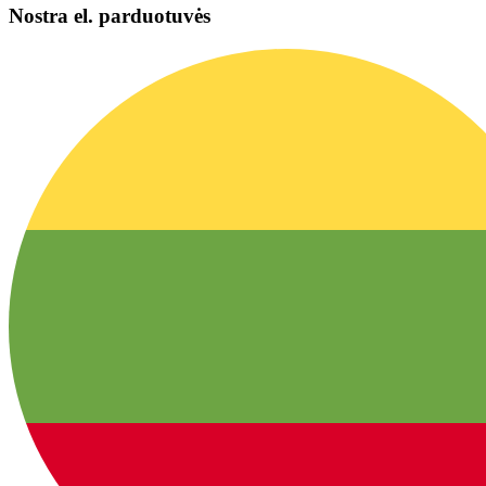
Nostra el. parduotuvės