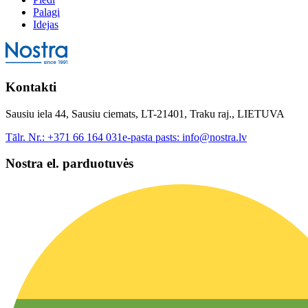
Palagi
Idejas
Kontakti
Sausiu iela 44, Sausiu ciemats, LT-21401, Traku raj., LIETUVA
Tālr. Nr.:
+371 66 164 031
e-pasta pasts:
info@nostra.lv
Nostra el. parduotuvės