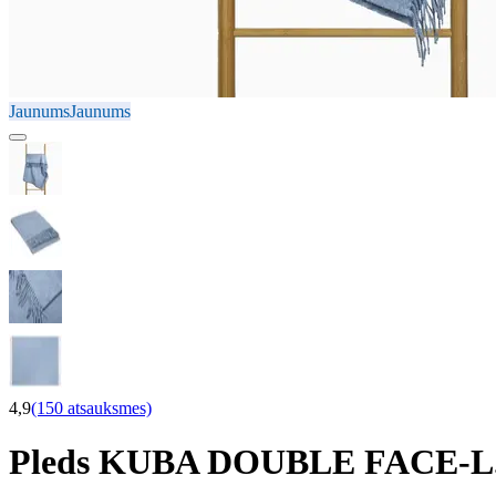
Jaunums
Jaunums
4,9
(150 atsauksmes)
Pleds KUBA DOUBLE FACE-L