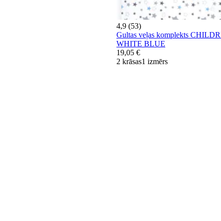
4,9 (53)
Gultas veļas komplekts CHILD
WHITE BLUE
19,05 €
2 krāsas
1 izmērs