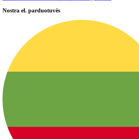
Nostra el. parduotuvės