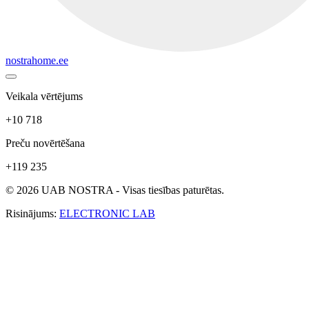
nostrahome.ee
Veikala vērtējums
+10 718
Preču novērtēšana
+119 235
© 2026 UAB NOSTRA - Visas tiesības paturētas.
Risinājums:
ELECTRONIC LAB