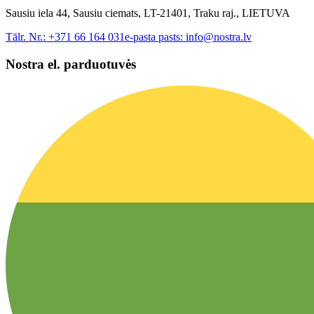
Sausiu iela 44, Sausiu ciemats, LT-21401, Traku raj., LIETUVA
Tālr. Nr.:
+371 66 164 031
e-pasta pasts:
info@nostra.lv
Nostra el. parduotuvės