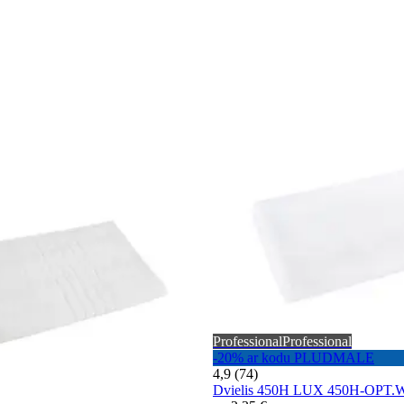
Professional
Professional
-20% ar kodu PLUDMALE
4,9 (74)
Dvielis 450H LUX 450H-OPT