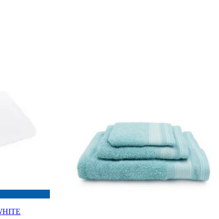
.WHITE