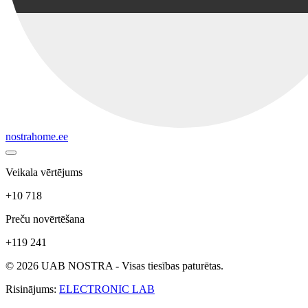
nostrahome.ee
Veikala vērtējums
+10 718
Preču novērtēšana
+119 241
© 2026 UAB NOSTRA - Visas tiesības paturētas.
Risinājums:
ELECTRONIC LAB