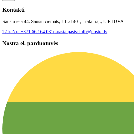
Kontakti
Sausiu iela 44, Sausiu ciemats, LT-21401, Traku raj., LIETUVA
Tālr. Nr.:
+371 66 164 031
e-pasta pasts:
info@nostra.lv
Nostra el. parduotuvės