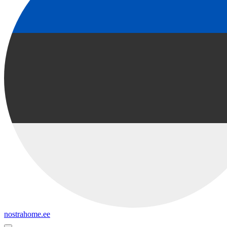
nostrahome.ee