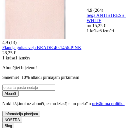
4,9 (264)
Sega ANTISTRESS 7
WHITE
no
15,25 €
1 krāsa
6 izmēri
4,9 (13)
Flaneļa gultas veļa BRADE 40-1456-PINK
28,25 €
1 krāsa
1 izmērs
Abonējiet biļetenu!
Saņemiet -10% atlaidi pirmajam pirkumam
Abonēt
Noklikšķinot uz abonēt, esmu izlasījis un piekrītu
privātuma politika
Informācija pircējam
NOSTRA
Blog