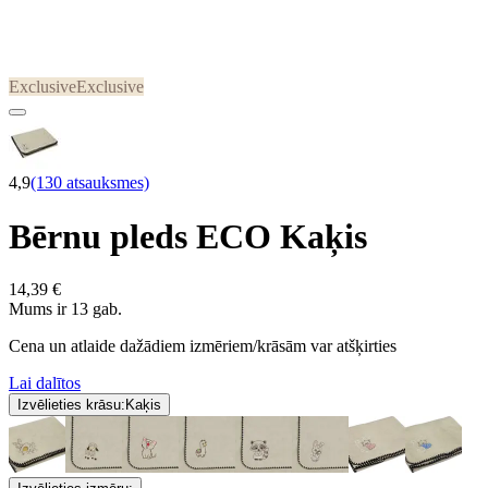
Exclusive
Exclusive
4,9
(130 atsauksmes)
Bērnu pleds ECO Kaķis
14,39 €
Mums ir 13 gab.
Cena un atlaide dažādiem izmēriem/krāsām var atšķirties
Lai dalītos
Izvēlieties krāsu:
Kaķis