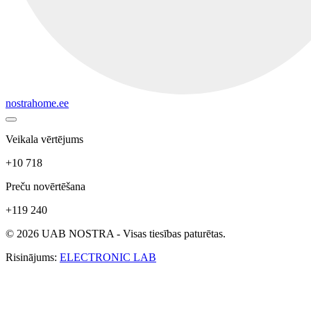
nostrahome.ee
Veikala vērtējums
+10 718
Preču novērtēšana
+119 240
© 2026 UAB NOSTRA - Visas tiesības paturētas.
Risinājums:
ELECTRONIC LAB