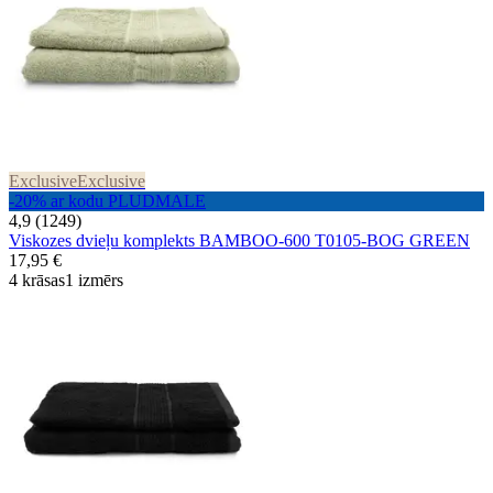
Exclusive
Exclusive
-20% ar kodu PLUDMALE
4,9 (1249)
Viskozes dvieļu komplekts BAMBOO-600 T0105-BOG GREEN
17,95 €
4 krāsas
1 izmērs