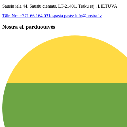
Sausiu iela 44, Sausiu ciemats, LT-21401, Traku raj., LIETUVA
Tālr. Nr.:
+371 66 164 031
e-pasta pasts:
info@nostra.lv
Nostra el. parduotuvės