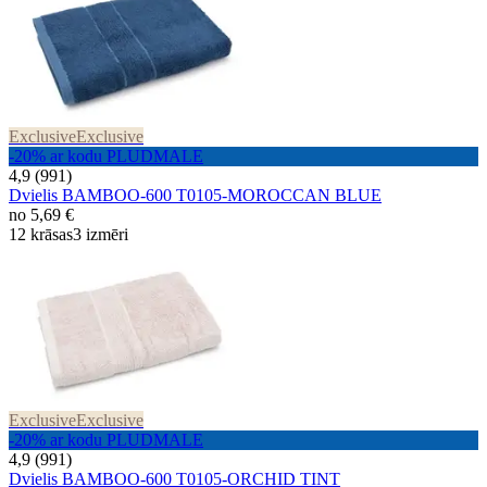
Exclusive
Exclusive
-20% ar kodu PLUDMALE
4,9 (991)
Dvielis BAMBOO-600 T0105-MOROCCAN BLUE
no
5,69 €
12 krāsas
3 izmēri
Exclusive
Exclusive
-20% ar kodu PLUDMALE
4,9 (991)
Dvielis BAMBOO-600 T0105-ORCHID TINT