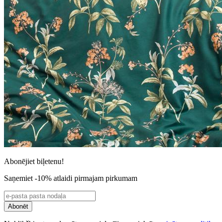
Abonējiet biļetenu!
Saņemiet -10% atlaidi pirmajam pirkumam
Abonēt