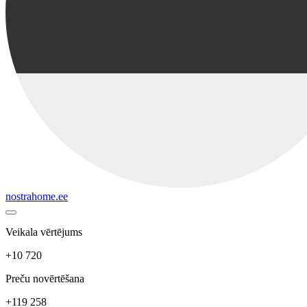
nostrahome.ee
Veikala vērtējums
+10 720
Preču novērtēšana
+119 258