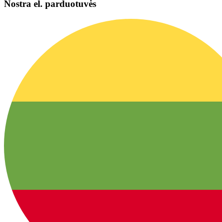
Nostra el. parduotuvės