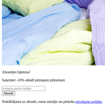
Abonējiet biļetenu!
Saņemiet -10% atlaidi pirmajam pirkumam
Abonēt
Noklikšķinot uz abonēt, esmu izlasījis un piekrītu
privātuma politika