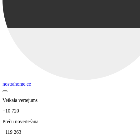
nostrahome.ee
Veikala vērtējums
+10 720
Preču novērtēšana
+119 263