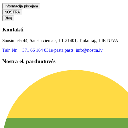
Informācija pircējam
NOSTRA
Blog
Kontakti
Sausiu iela 44, Sausiu ciemats, LT-21401, Traku raj., LIETUVA
Tālr. Nr.:
+371 66 164 031
e-pasta pasts:
info@nostra.lv
Nostra el. parduotuvės