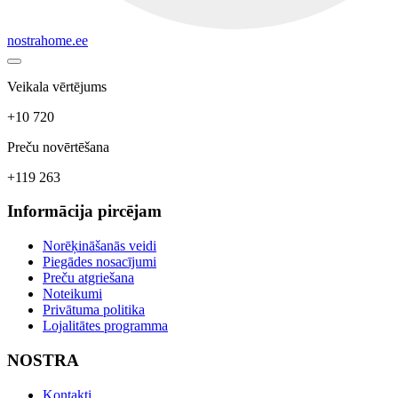
nostrahome.ee
Veikala vērtējums
+10 720
Preču novērtēšana
+119 263
Informācija pircējam
Norēķināšanās veidi
Piegādes nosacījumi
Preču atgriešana
Noteikumi
Privātuma politika
Lojalitātes programma
NOSTRA
Kontakti