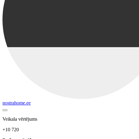
nostrahome.ee
Veikala vērtējums
+10 720