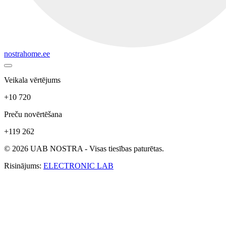
nostrahome.ee
Veikala vērtējums
+10 720
Preču novērtēšana
+119 262
© 2026 UAB NOSTRA - Visas tiesības paturētas.
Risinājums:
ELECTRONIC LAB