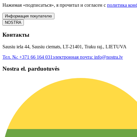
Нажимая «подписаться», я прочитал и согласен с
политика кон
Информация покупателю
NOSTRA
Контакты
Sausiu iela 44, Sausiu ciemats, LT-21401, Traku raj., LIETUVA
Тел. №:
+371 66 164 031
электронная почта:
info@nostra.lv
Nostra el. parduotuvės