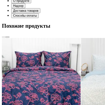
О продукте
Надзор
Доставка товаров
Способы оплаты
Похожие продукты