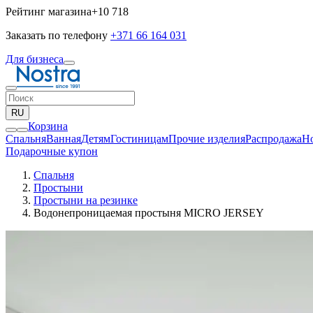
Рейтинг магазина
+10 718
Заказать по телефону
+371 66 164 031
Для бизнеса
RU
Корзина
Спальня
Ванная
Детям
Гостиницам
Прочие изделия
Pаспродажа
Н
Подарочные купон
Спальня
Простыни
Простыни на резинке
Водонепроницаемая простыня MICRO JERSEY