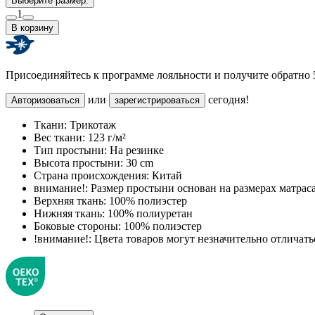
Выберите размер:
1
В корзину
Присоединяйтесь к программе лояльности и получите обратно
или
сегодня!
Авторизоваться
зарегистрироваться
Ткани:
Трикотаж
Вес ткани:
123 г/м²
Тип простыни:
На резинке
Высота простыни:
30 cm
Страна происхождения:
Китай
внимание!:
Размер простыни основан на размерах матрас
Верхняя ткань:
100% полиэстер
Нижняя ткань:
100% полиуретан
Боковые стороны:
100% полиэстер
!внимание!:
Цвета товаров могут незначительно отличатьс