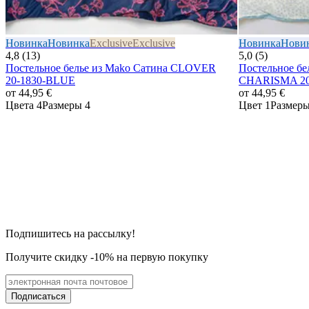
Новинка
Новинка
Exclusive
Exclusive
Новинка
Нови
4,8 (13)
5,0 (5)
Постельное белье из Mako Сатина CLOVER
Постельное бе
20-1830-BLUE
CHARISMA 20-
от
44,95 €
от
44,95 €
Цвета 4
Размеры 4
Цвет 1
Размеры
Подпишитесь на рассылку!
Получите скидку -10% на первую покупку
Подписаться