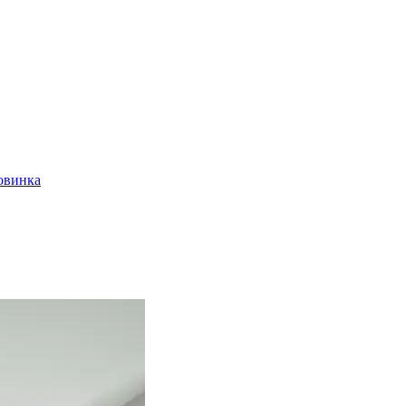
овинка