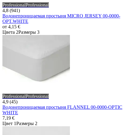
Professional
Professional
4,8 (941)
Водонепроницаемая простыня MICRO JERSEY 00-0000-
OPT.WHITE
от
4,15 €
Цвета 2
Размеры 3
Professional
Professional
4,9 (45)
Водонепроницаемая простыня FLANNEL 00-0000-OPTIC
WHITE
7,19 €
Цвет 1
Размеры 2