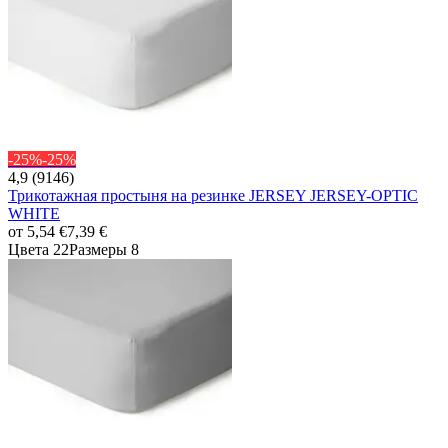
-25%
-25%
4,9 (9146)
Трикотажная простыня на резинке JERSEY JERSEY-OPTIC
WHITE
от
5,54 €
7,39 €
Цвета 22
Размеры 8