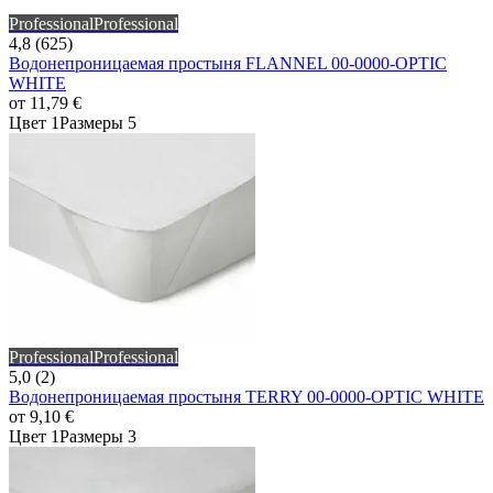
Professional
Professional
4,8 (625)
Водонепроницаемая простыня FLANNEL 00-0000-OPTIC
WHITE
от
11,79 €
Цвет 1
Размеры 5
Professional
Professional
5,0 (2)
Водонепроницаемая простыня TERRY 00-0000-OPTIC WHITE
от
9,10 €
Цвет 1
Размеры 3