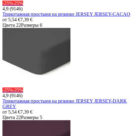
-25%
-25%
4,9 (9146)
Трикотажная простыня на резинке JERSEY JERSEY-CACAO
от
5,54 €
7,39 €
Цвета 22
Размеры 6
-25%
-25%
4,9 (9146)
Трикотажная простыня на резинке JERSEY JERSEY-DARK
GREY
от
5,54 €
7,39 €
Цвета 22
Размеры 5