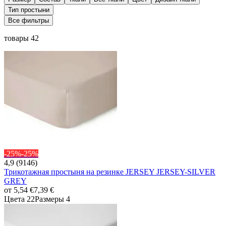
Тип простыни
Все фильтры
товары 42
-25%
-25%
4,9 (9146)
Трикотажная простыня на резинке JERSEY JERSEY-SILVER
GREY
от
5,54 €
7,39 €
Цвета 22
Размеры 4