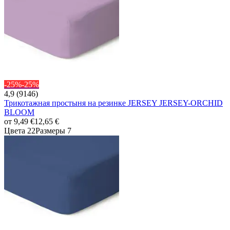
-25%
-25%
4,9 (9146)
Трикотажная простыня на резинке JERSEY JERSEY-ORCHID
BLOOM
от
9,49 €
12,65 €
Цвета 22
Размеры 7