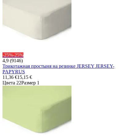
-25%
-25%
4,9 (9146)
Трикотажная простыня на резинке JERSEY JERSEY-
PAPYRUS
11,36 €
15,15 €
Цвета 22
Размер 1