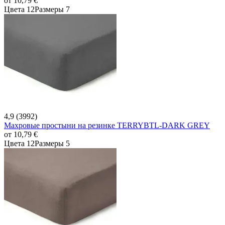
от
10,79 €
Цвета 12
Размеры 7
4,9 (3992)
Махровые простыни на резинке TERRYBTL-DARK GREY
от
10,79 €
Цвета 12
Размеры 5