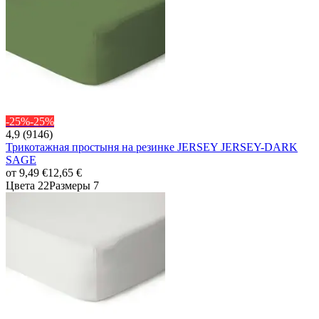
-25%
-25%
4,9 (9146)
Трикотажная простыня на резинке JERSEY JERSEY-DARK
SAGE
от
9,49 €
12,65 €
Цвета 22
Размеры 7