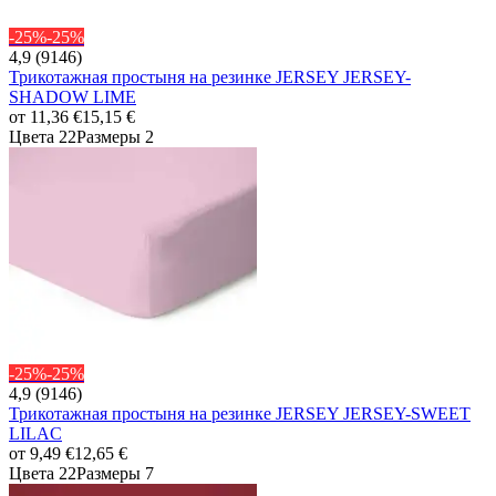
-25%
-25%
4,9 (9146)
Трикотажная простыня на резинке JERSEY JERSEY-
SHADOW LIME
от
11,36 €
15,15 €
Цвета 22
Размеры 2
-25%
-25%
4,9 (9146)
Трикотажная простыня на резинке JERSEY JERSEY-SWEET
LILAC
от
9,49 €
12,65 €
Цвета 22
Размеры 7