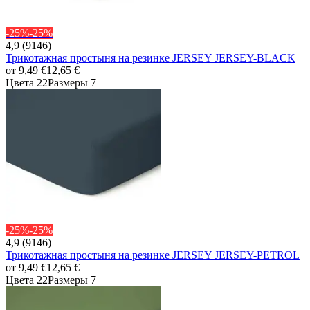
-25%
-25%
4,9 (9146)
Трикотажная простыня на резинке JERSEY JERSEY-BLACK
от
9,49 €
12,65 €
Цвета 22
Размеры 7
-25%
-25%
4,9 (9146)
Трикотажная простыня на резинке JERSEY JERSEY-PETROL
от
9,49 €
12,65 €
Цвета 22
Размеры 7