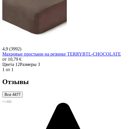
4,9 (3992)
Махровые простыни на резинке TERRYBTL-CHOCOLATE
от
10,79 €
Цвета 12
Размеры 3
1 от 1
Отзывы
Все 4477