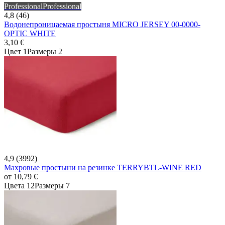
Professional
Professional
4,8 (46)
Водонепроницаемая простыня MICRO JERSEY 00-0000-
OPTIC WHITE
3,10 €
Цвет 1
Размеры 2
4,9 (3992)
Махровые простыни на резинке TERRYBTL-WINE RED
от
10,79 €
Цвета 12
Размеры 7