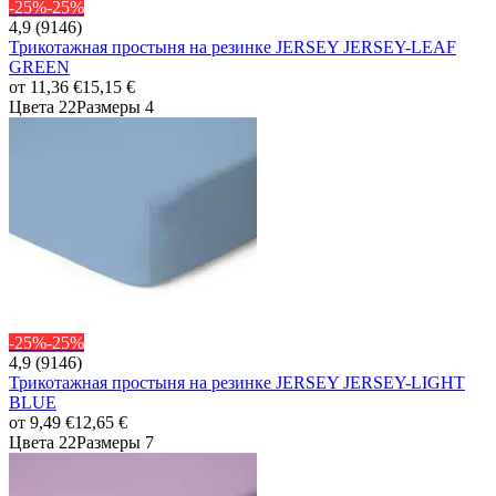
-25%
-25%
4,9 (9146)
Трикотажная простыня на резинке JERSEY JERSEY-LEAF
GREEN
от
11,36 €
15,15 €
Цвета 22
Размеры 4
-25%
-25%
4,9 (9146)
Трикотажная простыня на резинке JERSEY JERSEY-LIGHT
BLUE
от
9,49 €
12,65 €
Цвета 22
Размеры 7