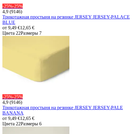
-25%
-25%
4,9 (9146)
Трикотажная простыня на резинке JERSEY JERSEY-PALACE
BLUE
от
9,49 €
12,65 €
Цвета 22
Размеры 7
-25%
-25%
4,9 (9146)
Трикотажная простыня на резинке JERSEY JERSEY-PALE
BANANA
от
9,49 €
12,65 €
Цвета 22
Размеры 6