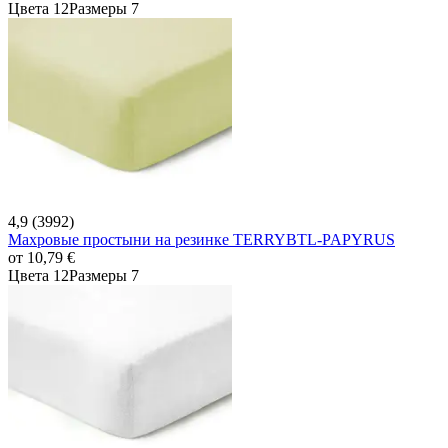
Цвета 12
Размеры 7
4,9 (3992)
Махровые простыни на резинке TERRYBTL-PAPYRUS
от
10,79 €
Цвета 12
Размеры 7