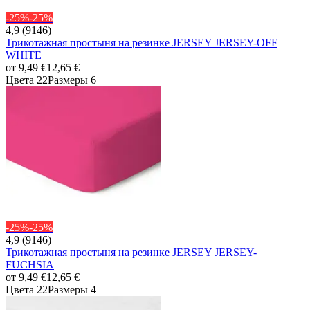
-25%
-25%
4,9 (9146)
Трикотажная простыня на резинке JERSEY JERSEY-OFF
WHITE
от
9,49 €
12,65 €
Цвета 22
Размеры 6
-25%
-25%
4,9 (9146)
Трикотажная простыня на резинке JERSEY JERSEY-
FUCHSIA
от
9,49 €
12,65 €
Цвета 22
Размеры 4