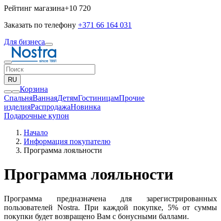
Рейтинг магазина
+10 720
Заказать по телефону
+371 66 164 031
Для бизнеса
RU
Корзина
Спальня
Ванная
Детям
Гостиницам
Прочие
изделия
Pаспродажа
Новинка
Подарочные купон
Начало
Информация покупателю
Программа лояльности
Программа лояльности
Программа предназначена для зарегистрированных
пользователей Nostra. При каждой покупке, 5% от суммы
покупки будет возвращено Вам с бонусными баллами.