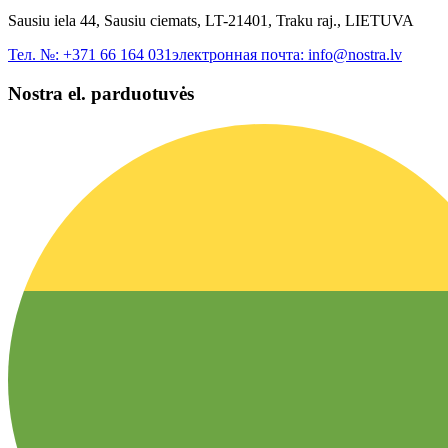
Sausiu iela 44, Sausiu ciemats, LT-21401, Traku raj., LIETUVA
Тел. №:
+371 66 164 031
электронная почта:
info@nostra.lv
Nostra el. parduotuvės