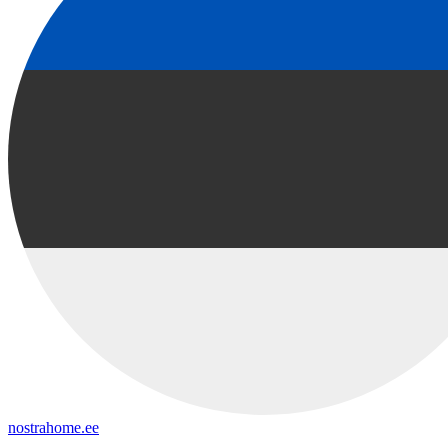
nostrahome.ee