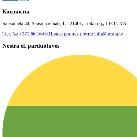
Контакты
Sausiu iela 44, Sausiu ciemats, LT-21401, Traku raj., LIETUVA
Тел. №:
+371 66 164 031
электронная почта:
info@nostra.lv
Nostra el. parduotuvės