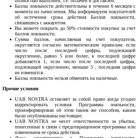
полностью выполнен, т.е. оплачен и доставлен.
Баллы лояльности действительны в течение 6 месяцев с
момента их начисления. Мы информируем покупателей
об истечении срока действия Баллов лояльности,
связавшись с аккаунтом.
Вы можете покрыть до 50% стоимости покупки за счет
баллов лояльности.
Сумма баллов, начисляемая на счет покупателя,
округляется согласно математическим правилам: если
число после последней цифры, подлежащей
округлению, равно 5 или более, к последней цифре
добавляется 1, если число после последней цифры,
подлежащей округлению, меньше 5 , последняя цифра
не изменится.
Баллы лояльности нельзя обменять на наличные.
Прочие условия
UAB NOSTRA оставляет за собой право когда угодно
корректировать условия Программы лояльности,
проинформировав об этом таким же способом, каким
были опубликованы настоящие.
UAB NOSTRA не несет ответственности за убытки,
понесенные в связи с предотвращением программы или
изменением ее срока действия.
Лица, участвующие в Программе лояльности,