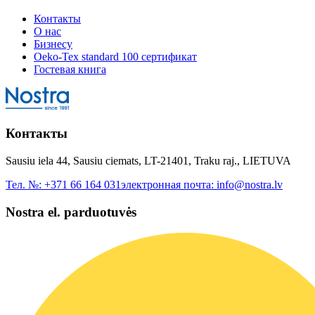
Контакты
О нас
Бизнесу
Oeko-Tex standard 100 сертификат
Гостевая книга
Контакты
Sausiu iela 44, Sausiu ciemats, LT-21401, Traku raj., LIETUVA
Тел. №:
+371 66 164 031
электронная почта:
info@nostra.lv
Nostra el. parduotuvės