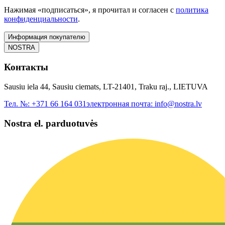
Нажимая «подписаться», я прочитал и согласен с
политика
конфиденциальности
.
Информация покупателю
NOSTRA
Контакты
Sausiu iela 44, Sausiu ciemats, LT-21401, Traku raj., LIETUVA
Тел. №:
+371 66 164 031
электронная почта:
info@nostra.lv
Nostra el. parduotuvės