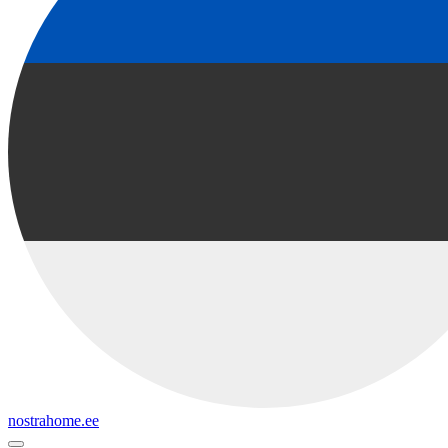
nostrahome.ee