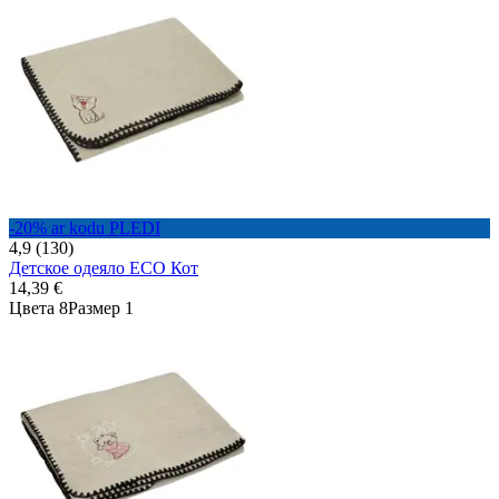
-20% ar kodu PLEDI
4,9 (130)
Детское одеяло ECO Кот
14,39 €
Цвета 8
Размер 1