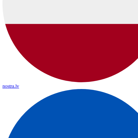
nostra.lv