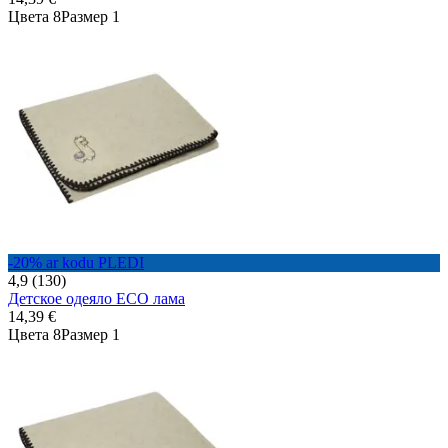
Цвета 8
Размер 1
-20% ar kodu PLEDI
4,9 (130)
Детское одеяло ECO лама
14,39 €
Цвета 8
Размер 1