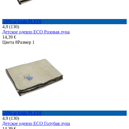
-20% ar kodu PLEDI
4,9 (130)
Детское одеяло ECO Розовая луна
14,39 €
Цвета 8
Размер 1
-20% ar kodu PLEDI
4,9 (130)
Детское одеяло ECO Голубая луна
14,39 €