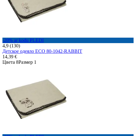
-20% ar kodu PLEDI
4,9 (130)
Детское одеяло ECO 80-1042-RABBIT
14,39 €
Цвета 8
Размер 1