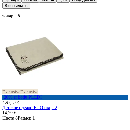
Все фильтры
товары 8
Exclusive
Exclusive
-20% ar kodu PLEDI
4,9 (130)
Детское одеяло ECO овца 2
14,39 €
Цвета 8
Размер 1