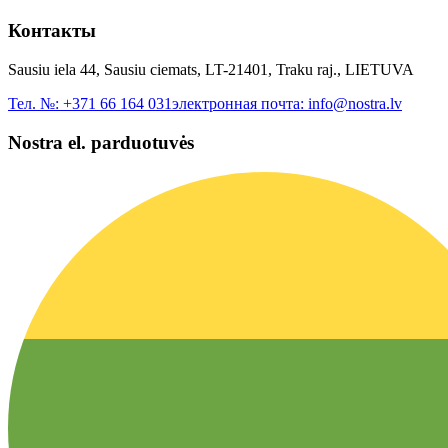
Контакты
Sausiu iela 44, Sausiu ciemats, LT-21401, Traku raj., LIETUVA
Тел. №:
+371 66 164 031
электронная почта:
info@nostra.lv
Nostra el. parduotuvės