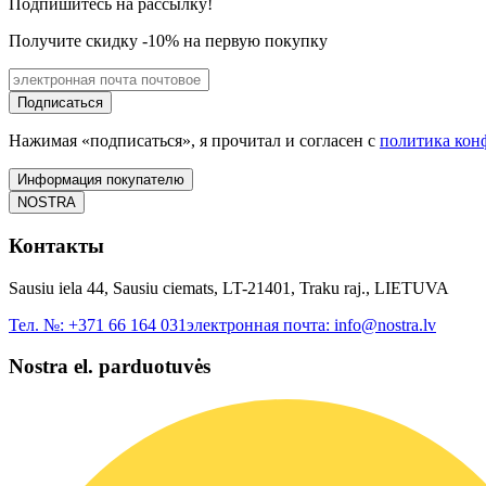
Подпишитесь на рассылку!
Получите скидку -10% на первую покупку
Подписаться
Нажимая «подписаться», я прочитал и согласен с
политика кон
Информация покупателю
NOSTRA
Контакты
Sausiu iela 44, Sausiu ciemats, LT-21401, Traku raj., LIETUVA
Тел. №:
+371 66 164 031
электронная почта:
info@nostra.lv
Nostra el. parduotuvės