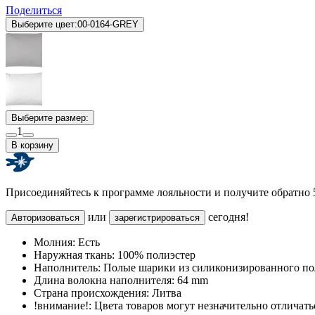
Поделиться
Выберите цвет:
00-0164-GREY
Выберите размер:
1
В корзину
Присоединяйтесь к программе лояльности и получите обратно
или
сегодня!
Авторизоваться
зарегистрироваться
Молния:
Есть
Наружная ткань:
100% полиэстер
Наполнитель:
Полые шарики из силиконизированного по
Длина волокна наполнителя:
64 mm
Страна происхождения:
Литва
!внимание!:
Цвета товаров могут незначительно отличатьс