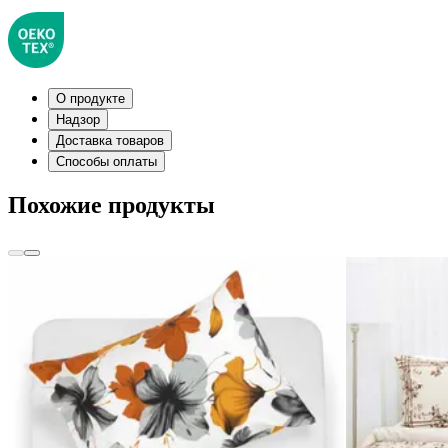
О продукте
Надзор
Доставка товаров
Способы оплаты
Похожие продукты