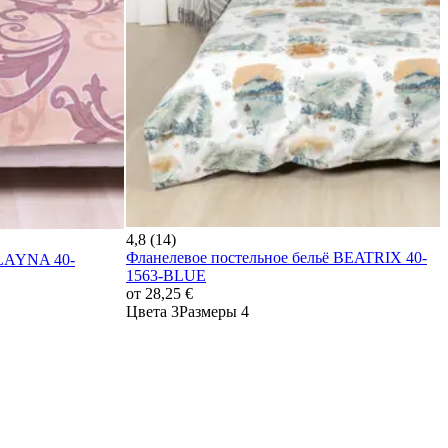
4,8 (14)
Фланелевое постельное бельё BEATRIX 40-
ALAYNA 40-
1563-BLUE
от
28,25 €
Цвета 3
Размеры 4