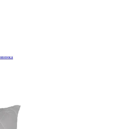
овинка