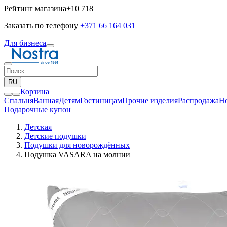
Рейтинг магазина
+10 718
Заказать по телефону
+371 66 164 031
Для бизнеса
RU
Корзина
Спальня
Ванная
Детям
Гостиницам
Прочие изделия
Pаспродажа
Н
Подарочные купон
Детская
Детские подушки
Подушки для новорождённых
Подушка VASARA на молнии